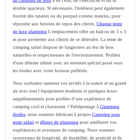
de camping de luxe
a de l'eau, de l'électricité et un lit
double spacieux. Si nécessaire, l'intérieur peut également
fournir des tatamis ou du parquet comme matelas, pour
répondre aux besoins de repos des clients.
Chaque tente
de luxe glamping
L'emplacement offre un balcon de 3 x 5
m pour permettre aux clients de se détendre. La tente de
camping safari dispose de baignoires au feu de bois
naturelles et respectueuses de l'environnement. Profitez
d'une détente ultime avec un moment spécial passé sous
les étoiles avec votre boisson préférée.
Vous souhaitez ramener vos invités à la nature et au grand
air avec tout l’équipement moderne et quelques luxes
supplémentaires pour profiter d’une expérience de
camping cool et charmante ? Publipostage à
Glamping
étoiles
, nous sommes fabricant à propos
Camping sous
tente safari
et
dômes de glamping
pour améliorer vos
expériences et aventures de camping. Nous sommes
synonymes de longévité, de durabilité, de praticité et de