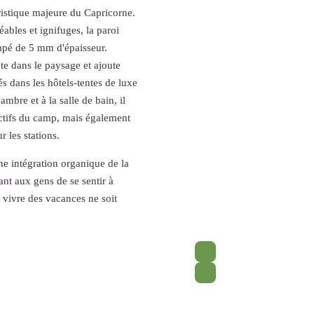
ristique majeure du Capricorne.
bles et ignifuges, la paroi
rempé de 5 mm d'épaisseur.
ète dans le paysage et ajoute
és dans les hôtels-tentes de luxe
ambre et à la salle de bain, il
ctifs du camp, mais également
r les stations.
une intégration organique de la
ant aux gens de se sentir à
 vivre des vacances ne soit