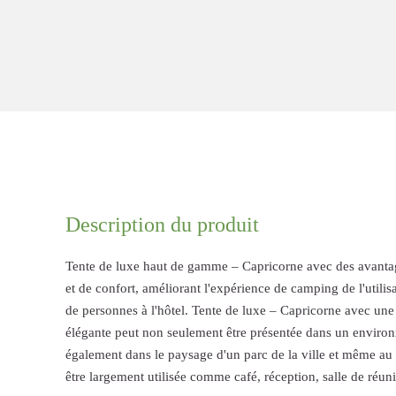
Description du produit
Tente de luxe haut de gamme – Capricorne avec des avantage
et de confort, améliorant l'expérience de camping de l'utilisa
de personnes à l'hôtel. Tente de luxe – Capricorne avec u
élégante peut non seulement être présentée dans un enviro
également dans le paysage d'un parc de la ville et même au 
être largement utilisée comme café, réception, salle de réunio