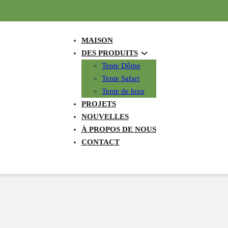
MAISON
DES PRODUITS
Tente Dôme
Tente Safari
Tente de luxe
PROJETS
NOUVELLES
À PROPOS DE NOUS
CONTACT