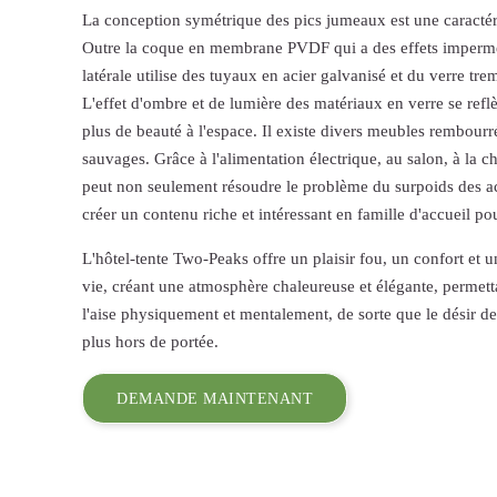
La conception symétrique des pics jumeaux est une caracté
Outre la coque en membrane PVDF qui a des effets imperméa
latérale utilise des tuyaux en acier galvanisé et du verre t
L'effet d'ombre et de lumière des matériaux en verre se refl
plus de beauté à l'espace. Il existe divers meubles rembourr
sauvages. Grâce à l'alimentation électrique, au salon, à la ch
peut non seulement résoudre le problème du surpoids des a
créer un contenu riche et intéressant en famille d'accueil pou
L'hôtel-tente Two-Peaks offre un plaisir fou, un confort et 
vie, créant une atmosphère chaleureuse et élégante, permett
l'aise physiquement et mentalement, de sorte que le désir de
plus hors de portée.
DEMANDE MAINTENANT