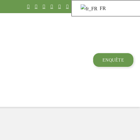
FR
ENQUÊTE