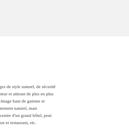
s de style naturel, de sécurité
teur et attirant de plus en plus
ne image haut de gamme et
nnement naturel, mais
centre d'un grand hôtel, peut
n et restaurant, etc.