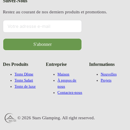
Suivez-Nous
Restez au courant de nos derniers produits et promotions.
S'abonner
Des Produits
Entreprise
Informations
Tente Dôme
Maison
Nouvelles
Tente Safari
À propos de
Projets
Tente de luxe
nous
Contactez-nous
© 2026 Stars Glamping. All right reserved.