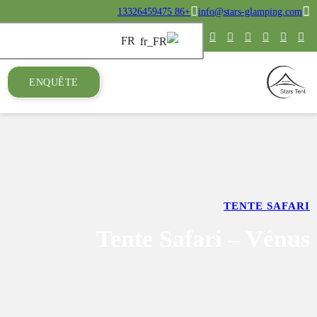
ENQUÊTE