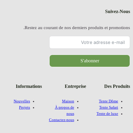
Restez a
Information
Nouvelles
Projets