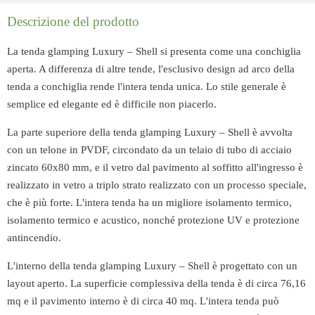
Descrizione del prodotto
La tenda glamping Luxury – Shell si presenta come una conchiglia
aperta. A differenza di altre tende, l'esclusivo design ad arco della
tenda a conchiglia rende l'intera tenda unica. Lo stile generale è
semplice ed elegante ed è difficile non piacerlo.
La parte superiore della tenda glamping Luxury – Shell è avvolta
con un telone in PVDF, circondato da un telaio di tubo di acciaio
zincato 60x80 mm, e il vetro dal pavimento al soffitto all'ingresso è
realizzato in vetro a triplo strato realizzato con un processo speciale,
che è più forte. L'intera tenda ha un migliore isolamento termico,
isolamento termico e acustico, nonché protezione UV e protezione
antincendio.
L'interno della tenda glamping Luxury – Shell è progettato con un
layout aperto. La superficie complessiva della tenda è di circa 76,16
mq e il pavimento interno è di circa 40 mq. L'intera tenda può