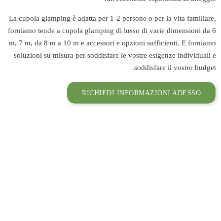
La cupola glamping 
forniamo tende a c
m, 7 m, da 8 m a 1
soluzioni su misu