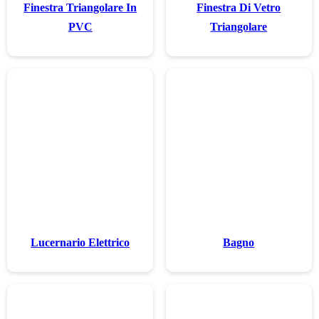
Finestra Trian
PVC
Lucernario El