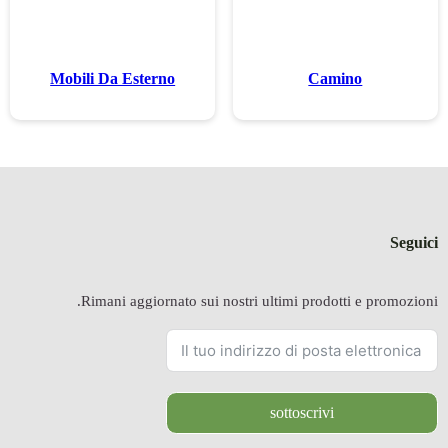
Mobili Da E
Rimani a