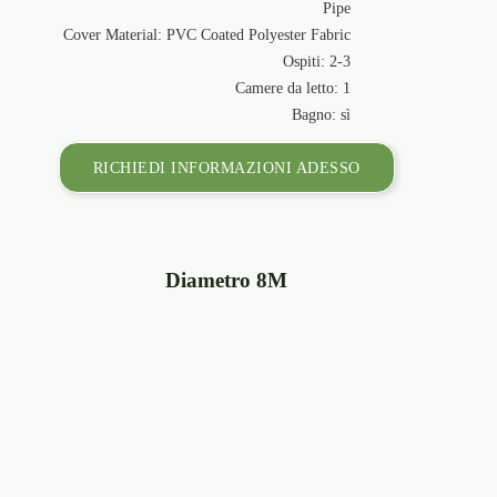
Cover Materia
RICHIE