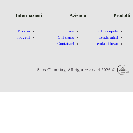
Informazion
Notizia
Progetti