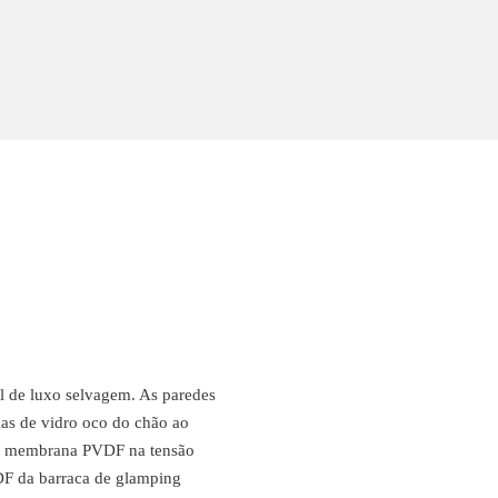
 de luxo selvagem. As paredes
as de vidro oco do chão ao
 de membrana PVDF na tensão
VDF da barraca de glamping