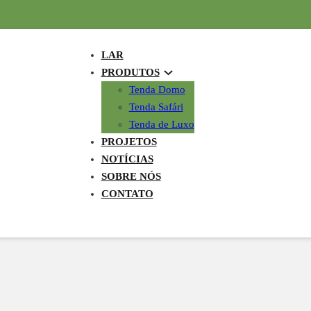
LAR
PRODUTOS
Tenda Domo
Tenda Safári
Tenda de Luxo
PROJETOS
NOTÍCIAS
SOBRE NÓS
CONTATO