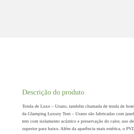
Descrição do produto
Tenda de Luxo – Urano, também chamada de tenda de hotel
da Glamping Luxury Tent – Urano são fabricadas com janel
teto com isolamento acústico e preservação do calor, uso
superior para baixo. Além da aparência mais estética, o P