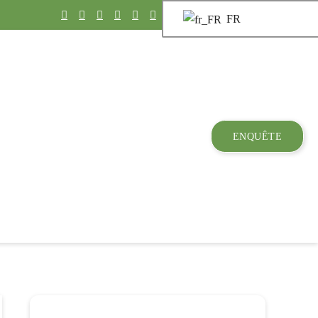
FR
ENQUÊTE