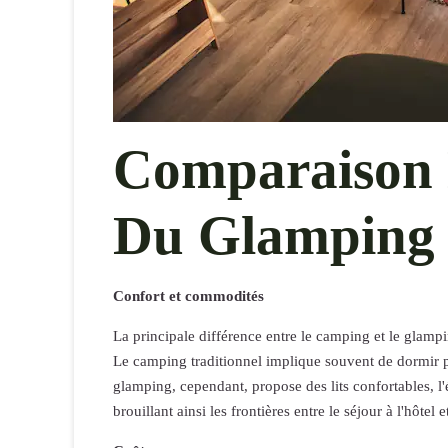
Comparaison
Du Glamping
Confort et commodités
La principale différence entre le camping et le glamp
Le camping traditionnel implique souvent de dormir par
glamping, cependant, propose des lits confortables, l'é
brouillant ainsi les frontières entre le séjour à l'hôtel et