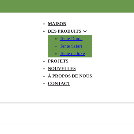
MAISON
DES PRODUITS
Tente Dôme
Tente Safari
Tente de luxe
PROJETS
NOUVELLES
À PROPOS DE NOUS
CONTACT