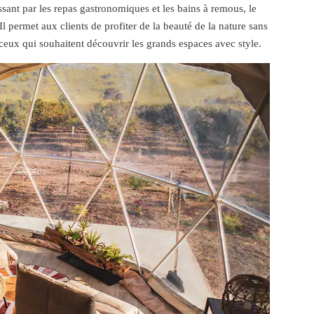
ssant par les repas gastronomiques et les bains à remous, le
l permet aux clients de profiter de la beauté de la nature sans
r ceux qui souhaitent découvrir les grands espaces avec style.