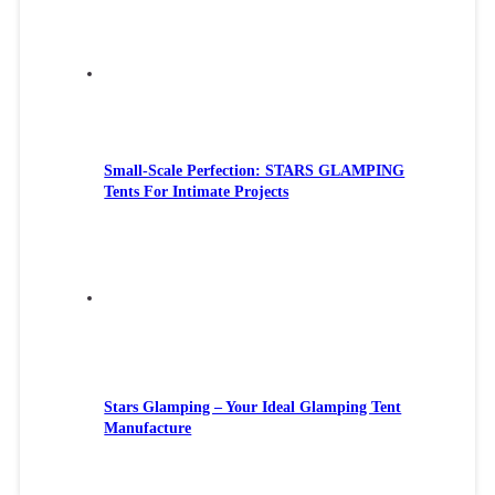
Small-Scale Perfection: STARS GLAMPING
Tents For Intimate Projects
Stars Glamping – Your Ideal Glamping Tent
Manufacture