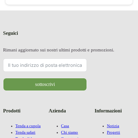
Seguici
Rimani aggiornato sui nostri ultimi prodotti e promozioni.
sottoscrivi
Prodotti
Azienda
Informazioni
Tenda a cupola
Casa
Notizia
Tenda safari
Chi siamo
Progetti