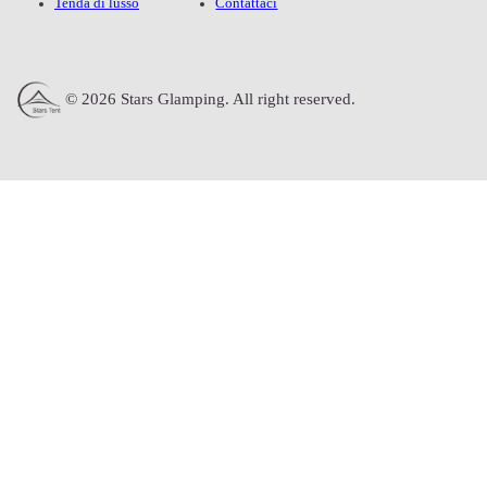
Tenda di lusso
Contattaci
© 2026 Stars Glamping. All right reserved.