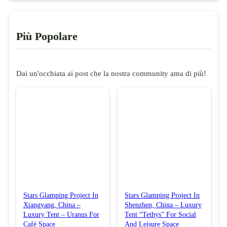
Più Popolare
Dai un'occhiata ai post che la nostra community ama di più!
Stars Glamping Project In
Stars Glamping Project In
Xiangyang, China –
Shenzhen, China – Luxury
Luxury Tent – Uranus For
Tent “Tethys” For Social
Café Space
And Leisure Space