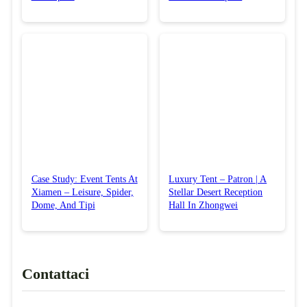
Case Study: Event Tents At
Luxury Tent – Patron | A
Xiamen – Leisure, Spider,
Stellar Desert Reception
Dome, And Tipi
Hall In Zhongwei
Contattaci