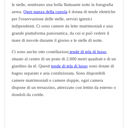
le stelle, sembrano una bolla fluttuante sotto la fotografia
aerea.
Ogni stanza della cupola
è dotata di tende elettriche
per l'osservazione delle stelle, servizi igienici
indipendenti. Ci sono camere da letto matrimoniali e una
grande piattaforma panoramica, da cui si può vedere il
mare di nuvole durante il giorno e le stelle di notte.
Ci sono anche otto costellazioni
tende di tela di lusso
,
situato al centro di un prato di 2.000 metri quadrati e di un
giardino da tè. Questi
tende di tela di lusso
sono dotate di
bagno separato e aria condizionata. Sono disponibili
camere matrimoniali e camere doppie, ogni camera
dispone di un terrazzino, attrezzato con lettini da esterno o
dondoli da cortile.