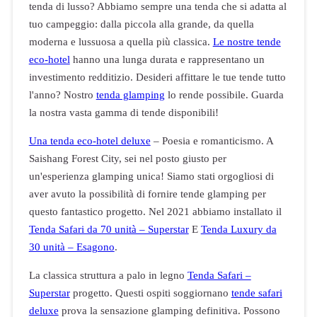
tenda di lusso? Abbiamo sempre una tenda che si adatta al
tuo campeggio: dalla piccola alla grande, da quella
moderna e lussuosa a quella più classica.
Le nostre tende
eco-hotel
hanno una lunga durata e rappresentano un
investimento redditizio. Desideri affittare le tue tende tutto
l'anno? Nostro
tenda glamping
lo rende possibile. Guarda
la nostra vasta gamma di tende disponibili!
Una tenda eco-hotel deluxe
– Poesia e romanticismo. A
Saishang Forest City, sei nel posto giusto per
un'esperienza glamping unica! Siamo stati orgogliosi di
aver avuto la possibilità di fornire tende glamping per
questo fantastico progetto. Nel 2021 abbiamo installato il
Tenda Safari da 70 unità – Superstar
E
Tenda Luxury da
30 unità – Esagono
.
La classica struttura a palo in legno
Tenda Safari –
Superstar
progetto. Questi ospiti soggiornano
tende safari
deluxe
prova la sensazione glamping definitiva. Possono