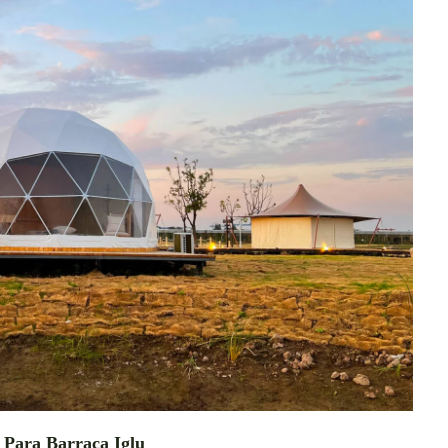
Para Barraca Iglu