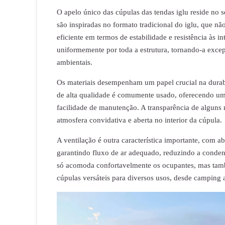
O apelo único das cúpulas das tendas iglu reside no se
são inspiradas no formato tradicional do iglu, que n
eficiente em termos de estabilidade e resistência às i
uniformemente por toda a estrutura, tornando-a excep
ambientais.
Os materiais desempenham um papel crucial na durabi
de alta qualidade é comumente usado, oferecendo um eq
facilidade de manutenção. A transparência de alguns 
atmosfera convidativa e aberta no interior da cúpula.
A ventilação é outra característica importante, com a
garantindo fluxo de ar adequado, reduzindo a conde
só acomoda confortavelmente os ocupantes, mas tamb
cúpulas versáteis para diversos usos, desde camping