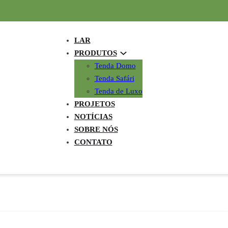
LAR
PRODUTOS
Tenda Domo
Tenda Safári
Tenda de Luxo
PROJETOS
NOTÍCIAS
SOBRE NÓS
CONTATO