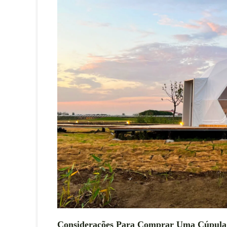
Considerações Para Comprar Uma Cúpula 