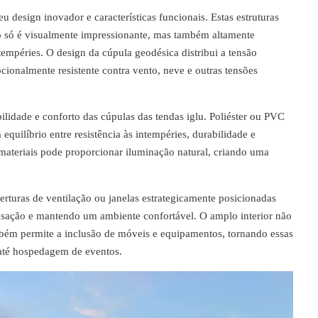
u design inovador e características funcionais. Estas estruturas
ão só é visualmente impressionante, mas também altamente
ntempéries. O design da cúpula geodésica distribui a tensão
cionalmente resistente contra vento, neve e outras tensões
lidade e conforto das cúpulas das tendas iglu. Poliéster ou PVC
uilíbrio entre resistência às intempéries, durabilidade e
materiais pode proporcionar iluminação natural, criando uma
berturas de ventilação ou janelas estrategicamente posicionadas
nsação e mantendo um ambiente confortável. O amplo interior não
ém permite a inclusão de móveis e equipamentos, tornando essas
 até hospedagem de eventos.