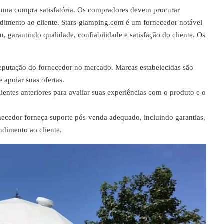
 uma compra satisfatória. Os compradores devem procurar
ndimento ao cliente. Stars-glamping.com é um fornecedor notável
, garantindo qualidade, confiabilidade e satisfação do cliente. Os
 reputação do fornecedor no mercado. Marcas estabelecidas são
 apoiar suas ofertas.
ientes anteriores para avaliar suas experiências com o produto e o
necedor forneça suporte pós-venda adequado, incluindo garantias,
ndimento ao cliente.