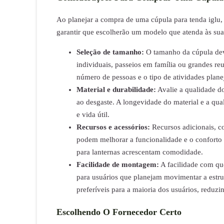
Ao planejar a compra de uma cúpula para tenda iglu,
garantir que escolherão um modelo que atenda às sua
Seleção de tamanho:
O tamanho da cúpula dev
individuais, passeios em família ou grandes r
número de pessoas e o tipo de atividades plane
Material e durabilidade:
Avalie a qualidade do
ao desgaste. A longevidade do material e a qu
e vida útil.
Recursos e acessórios:
Recursos adicionais, c
podem melhorar a funcionalidade e o conforto
para lanternas acrescentam comodidade.
Facilidade de montagem:
A facilidade com qu
para usuários que planejam movimentar a estru
preferíveis para a maioria dos usuários, reduzi
Escolhendo O Fornecedor Certo