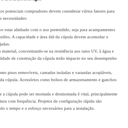
 os potenciais compradores devem considerar vários fatores para
s necessidades:
e estar alinhado com o uso pretendido, seja para acampamentos
euniões. A capacidade e área útil da cúpula devem acomodar o
jadas.
 material, concentrando-se na resistência aos raios UV, à água e
alidade de construção da cúpula terão impacto no seu desempenho
omo pisos removíveis, camadas isoladas e varandas acopláveis,
 da cúpula. Acessórios como bolsos de armazenamento e ganchos
e a cúpula pode ser montada e desmontada é vital, principalmente
tura com frequência. Projetos de configuração rápida são
ndo o tempo e o esforço necessários para a instalação.