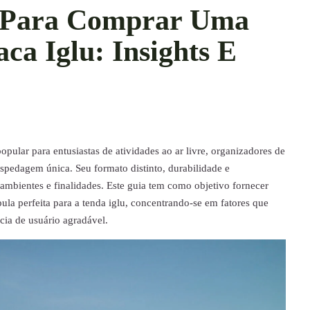
o Para Comprar Uma
ca Iglu: Insights E
pular para entusiastas de atividades ao ar livre, organizadores de
pedagem única. Seu formato distinto, durabilidade e
 ambientes e finalidades. Este guia tem como objetivo fornecer
la perfeita para a tenda iglu, concentrando-se em fatores que
cia de usuário agradável.