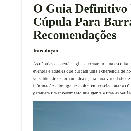
O Guia Definitiv
Cúpula Para Barra
Recomendações
Introdução
As cúpulas das tendas iglu se tornaram uma escolha po
eventos e aqueles que buscam uma experiência de hos
versatilidade os tornam ideais para uma variedade de
informações abrangentes sobre como selecionar a cúpu
garantem um investimento inteligente e uma experiên