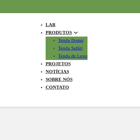
LAR
PRODUTOS
Tenda Domo
Tenda Safári
Tenda de Luxo
PROJETOS
NOTÍCIAS
SOBRE NÓS
CONTATO