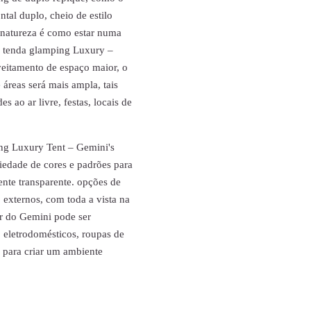
ntal duplo, cheio de estilo
 natureza é como estar numa
da tenda glamping Luxury –
eitamento de espaço maior, o
áreas será mais ampla, tais
s ao ar livre, festas, locais de
ing Luxury Tent – Gemini's
iedade de cores e padrões para
ente transparente. opções de
 externos, com toda a vista na
or do Gemini pode ser
eletrodomésticos, roupas de
, para criar um ambiente