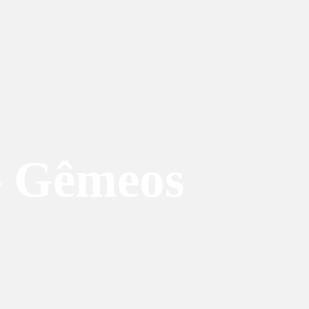
– Gêmeos