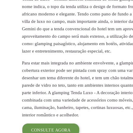
nome indica, o topo da tenda utiliza o design de formato fro
africano moderno e elegante. Tendo como pano de fundo a
villa de luxo no campo, mais importante ainda, o interior 
Gemini do que a tenda convencional do hotel tem um aprov
aproveitamento do campo será mais extenso, a utilização de 
como: glamping paisagístico, alojamento em hotéis, atividade
lazer e entretenimento, restauração especial, etc.
Para estar mais integrada no ambiente envolvente, a glamp
cobertura exterior pode ser pintada com spray com uma var
desenhar um tema diferente do hotel, e tem um chão totalm
parede de vidro no teto, tanto em ambientes internos quanto
parte inferior. A glamping Tenda Luxo - A decoração interi
combinada com uma variedade de acessórios como móveis, 
cama, iluminação, banheiro, tapetes, cortinas luxuosas, etc.
interior romântico e acolhedor.
CONSULTE AGORA