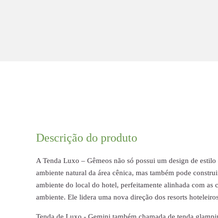
Descrição do produto
A Tenda Luxo – Gêmeos não só possui um design de estilo 
ambiente natural da área cênica, mas também pode construi
ambiente do local do hotel, perfeitamente alinhada com as 
ambiente. Ele lidera uma nova direção dos resorts hoteleiro
Tenda de Luxo - Gemini também chamada de tenda glampin