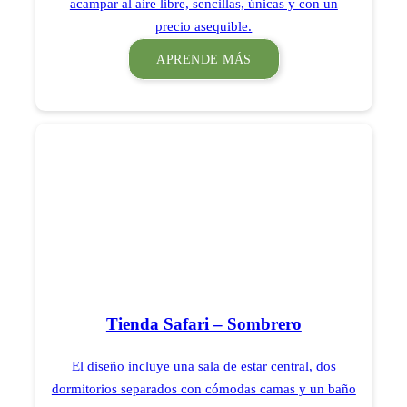
acampar al aire libre, sencillas, únicas y con un
precio asequible.
APRENDE MÁS
Tienda Safari – Sombrero
El diseño incluye una sala de estar central, dos
dormitorios separados con cómodas camas y un baño