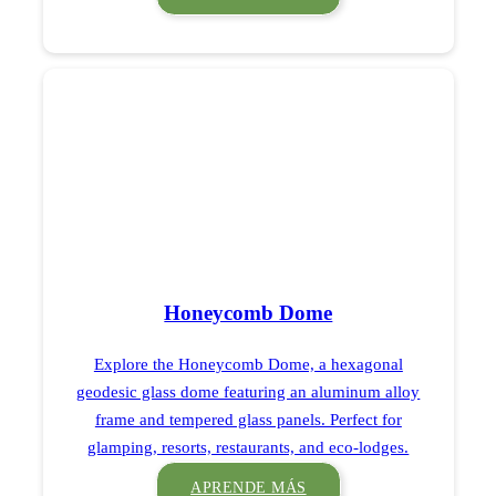
Honeycomb Dome
Explore the Honeycomb Dome, a hexagonal
geodesic glass dome featuring an aluminum alloy
frame and tempered glass panels. Perfect for
glamping, resorts, restaurants, and eco-lodges.
APRENDE MÁS