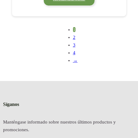
1
2
3
4
→
Síganos
Manténgase informado sobre nuestros últimos productos y
promociones.