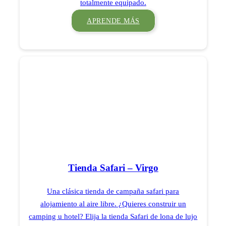
totalmente equipado.
APRENDE MÁS
Tienda Safari – Virgo
Una clásica tienda de campaña safari para
alojamiento al aire libre. ¿Quieres construir un
camping u hotel? Elija la tienda Safari de lona de lujo