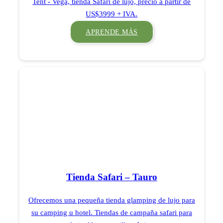
Tent - Vega, tienda Safari de lujo, precio a partir de
US$3999 + IVA.
APRENDE MÁS
Tienda Safari – Tauro
Ofrecemos una pequeña tienda glamping de lujo para
su camping u hotel. Tiendas de campaña safari para