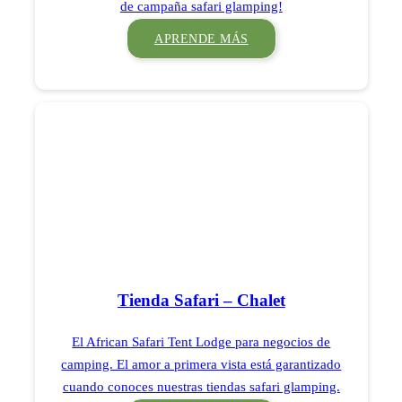
de campaña safari glamping!
APRENDE MÁS
Tienda Safari – Chalet
El African Safari Tent Lodge para negocios de
camping. El amor a primera vista está garantizado
cuando conoces nuestras tiendas safari glamping.