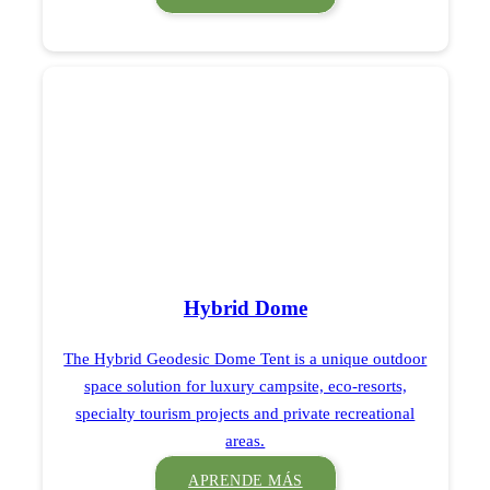
Hybrid Dome
The Hybrid Geodesic Dome Tent is a unique outdoor
space solution for luxury campsite, eco-resorts,
specialty tourism projects and private recreational
areas.
APRENDE MÁS