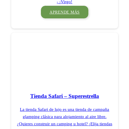
- ¡Virgo!
APRENDE MÁS
Tienda Safari – Superestrella
La tienda Safari de lujo es una tienda de campaña
glamping clásica para alojamiento al aire libre.
¿Quieres construir un camping u hotel? ¡Elija tiendas