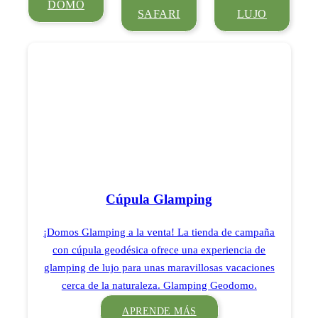
DOMO
SAFARI
LUJO
Cúpula Glamping
¡Domos Glamping a la venta! La tienda de campaña
con cúpula geodésica ofrece una experiencia de
glamping de lujo para unas maravillosas vacaciones
cerca de la naturaleza. Glamping Geodomo.
APRENDE MÁS